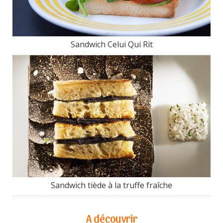
Sandwich Celui Qui Rit
Sandwich tiède à la truffe fraîche
A découvrir