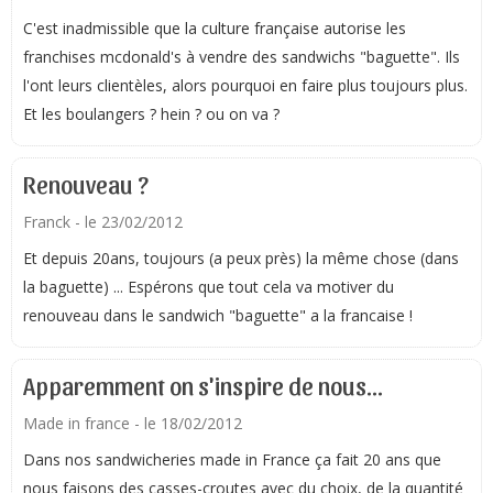
C'est inadmissible que la culture française autorise les
franchises mcdonald's à vendre des sandwichs "baguette". Ils
l'ont leurs clientèles, alors pourquoi en faire plus toujours plus.
Et les boulangers ? hein ? ou on va ?
Renouveau ?
Franck
- le 23/02/2012
Et depuis 20ans, toujours (a peux près) la même chose (dans
la baguette) ... Espérons que tout cela va motiver du
renouveau dans le sandwich "baguette" a la francaise !
Apparemment on s'inspire de nous...
Made in france
- le 18/02/2012
Dans nos sandwicheries made in France ça fait 20 ans que
nous faisons des casses-croutes avec du choix, de la quantité