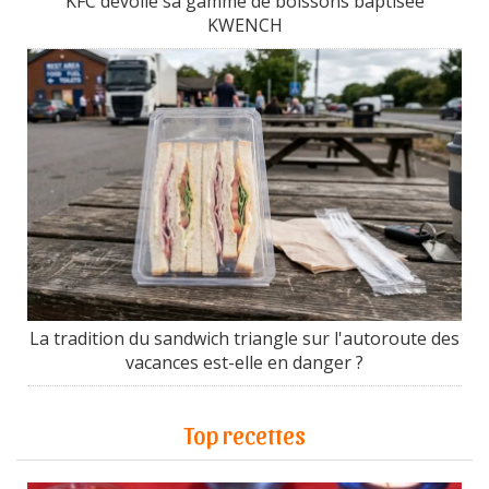
KFC dévoile sa gamme de boissons baptisée
KWENCH
La tradition du sandwich triangle sur l'autoroute des
vacances est-elle en danger ?
Top recettes