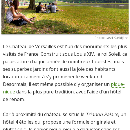
Photo: Lassi Kurkijärvi
Le Château de Versailles est l'un des monuments les plus
visités de France. Construit sous Louis XIV, le roi Soleil, ce
palais attire chaque année de nombreux touristes, mais
ses superbes jardins font aussi la joie des habitants
locaux qui aiment à s'y promener le week-end.
Désormais, il est même possible d'y organiser un
pique-
nique
dans la plus pure tradition, avec l'aide d'un hôtel
de renom.
Car à proximité du château se situe le
Trianon Palace
, un
hôtel 4 étoiles qui propose une formule originale et
plutôt chic : le panier pique-nique à déguster dans ses