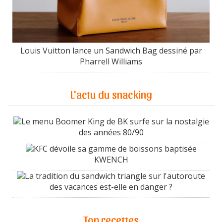
Louis Vuitton lance un Sandwich Bag dessiné par
Pharrell Williams
L'actu du snacking
Le menu Boomer King de BK surfe sur la nostalgie
des années 80/90
KFC dévoile sa gamme de boissons baptisée
KWENCH
La tradition du sandwich triangle sur l'autoroute
des vacances est-elle en danger ?
Top recettes