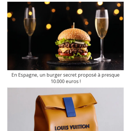
En Espagne, un burger secret proposé à presque
10.000 euros !