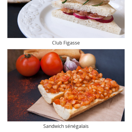
Club Figasse
Sandwich sénégalais