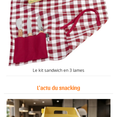
Le kit sandwich en 3 lames
L'actu du snacking