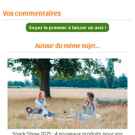
Vos commentaires
Soyez le premier à laisser un avis !
Autour du même sujet...
Snack Show 2025 : 4 nouveaux produits pour vos