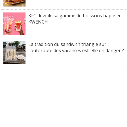
KFC dévoile sa gamme de boissons baptisée
KWENCH
La tradition du sandwich triangle sur
l'autoroute des vacances est-elle en danger ?