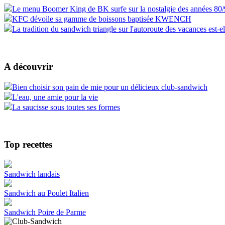
Le menu Boomer King de BK surfe sur la nostalgie des années 80
KFC dévoile sa gamme de boissons baptisée KWENCH
La tradition du sandwich triangle sur l'autoroute des vacances est-e
A découvrir
Bien choisir son pain de mie pour un délicieux club-sandwich
L'eau, une amie pour la vie
La saucisse sous toutes ses formes
Top recettes
Sandwich landais
Sandwich au Poulet Italien
Sandwich Poire de Parme