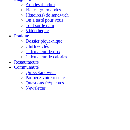
Articles du club
Fiches gourmandes
Histoire(s) de sandwich
On a testé pour vous
Tout sur le pain
Vidéothèque
Pratique
Dossier pique-nique
Chiffres-clés
Calculateur de prix
Calculateur de calories
Restaurateurs
Communauté
Quizz'Sandwich
Partagez votre recette
Questions fréquentes
Newsletter