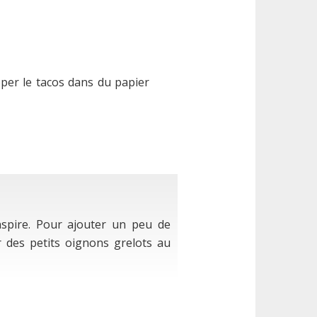
pper le tacos dans du papier
nspire. Pour ajouter un peu de
r des petits oignons grelots au