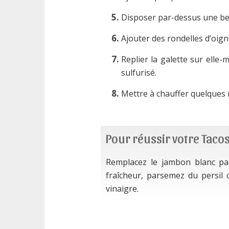
Disposer par-dessus une be
Ajouter des rondelles d’oig
Replier la galette sur elle
sulfurisé.
Mettre à chauffer quelques 
Pour réussir votre Tac
Remplacez le jambon blanc par
fraîcheur, parsemez du persil 
vinaigre.