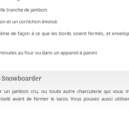
lle tranche de jambon.
non et un cornichon émincé.
-même de façon à ce que les bords soient fermés, et envelo
minutes au four ou dans un appareil à panini.
os Snowboarder
 un jambon cru, ou toute autre charcuterie qui vous i
ciselé avant de fermer le tacos. Vous pouvez aussi utilise