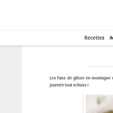
Accueil
Recettes sandwiches chauds
Recettes
A
Les fans de glisse en montagne 
journée tout schuss !