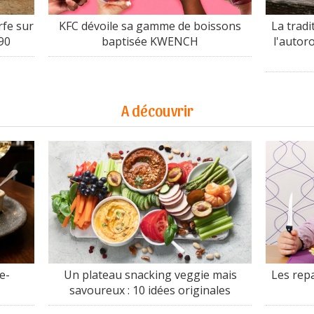
fe sur
KFC dévoile sa gamme de boissons
La tradi
90
baptisée KWENCH
l'autor
A découvrir
e-
Un plateau snacking veggie mais
Les rep
savoureux : 10 idées originales