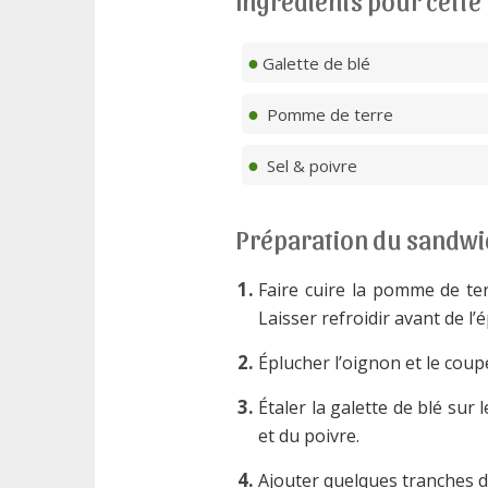
Ingrédients pour cette
Galette de blé
Pomme de terre
Sel & poivre
Préparation du sandwi
Faire cuire la pomme de ter
Laisser refroidir avant de l’
Éplucher l’oignon et le coup
Étaler la galette de blé sur
et du poivre.
Ajouter quelques tranches d