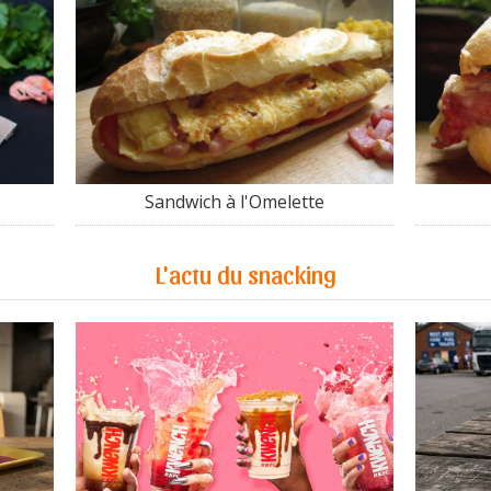
Sandwich à l'Omelette
L'actu du snacking