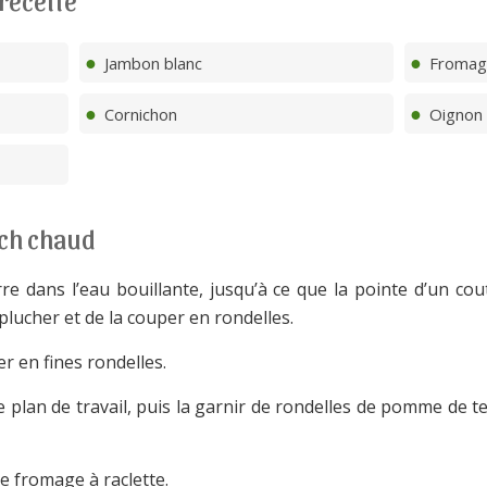
 recette
Jambon blanc
Fromage
Cornichon
Oignon 
ch chaud
re dans l’eau bouillante, jusqu’à ce que la pointe d’un cou
éplucher et de la couper en rondelles.
er en fines rondelles.
 le plan de travail, puis la garnir de rondelles de pomme de t
e fromage à raclette.