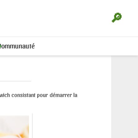
🔎
Communauté
wich consistant pour démarrer la