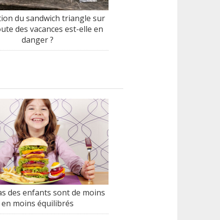
tion du sandwich triangle sur
oute des vacances est-elle en
danger ?
as des enfants sont de moins
en moins équilibrés