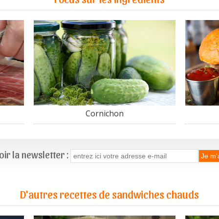
Cornichon
ir la newsletter :
D'autres recettes de sandwiches chauds