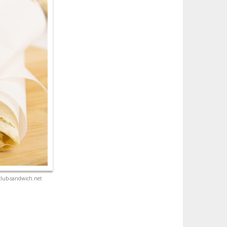
club-sandwich.net