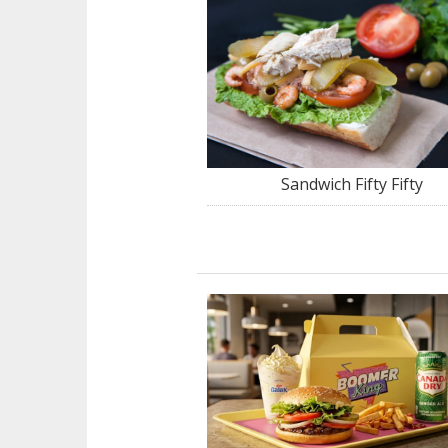
Sandwich Fifty Fifty