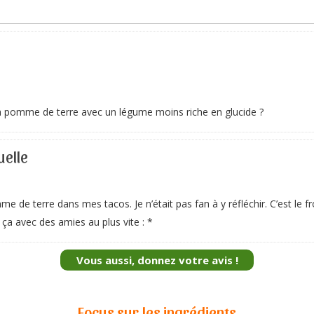
a pomme de terre avec un légume moins riche en glucide ?
uelle
e de terre dans mes tacos. Je n’était pas fan à y réfléchir. C’est le f
e ça avec des amies au plus vite : *
Vous aussi, donnez votre avis !
Focus sur les ingrédients