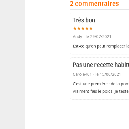
2 commentaires
Très bon
Andy
- le 29/07/2021
Est-ce qu'on peut remplacer l
Pas une recette habit
Carole461
- le 15/06/2021
C’est une première : de la pomm
vraiment fais le poids. Je test