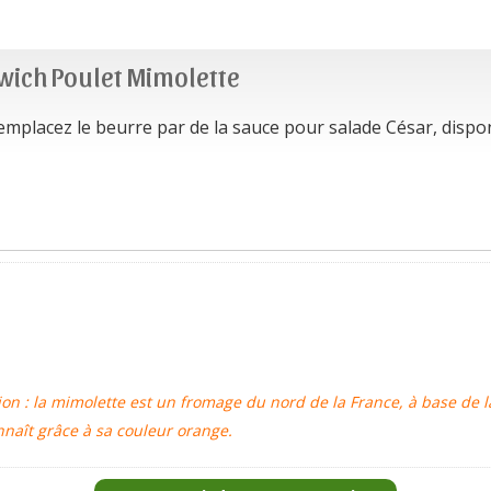
wich Poulet Mimolette
remplacez le beurre par de la sauce pour salade César, dispo
on : la mimolette est un fromage du nord de la France, à base de l
nnaît grâce à sa couleur orange.