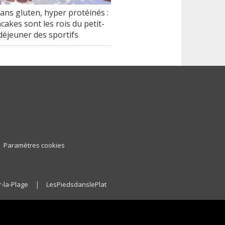
ans gluten, hyper protéinés :
cakes sont les rois du petit-
déjeuner des sportifs
Paramètres cookies
|
-la-Plage
LesPiedsdanslePlat