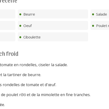
 recette
Beurre
Salade
Oeuf
Poulet r
Ciboulette
ch froid
 tomate en rondelles, ciseler la salade.
t la tartiner de beurre.
es rondelles de tomate et d'œuf.
de poulet rôti et de la mimolette en fine tranches.
ée.