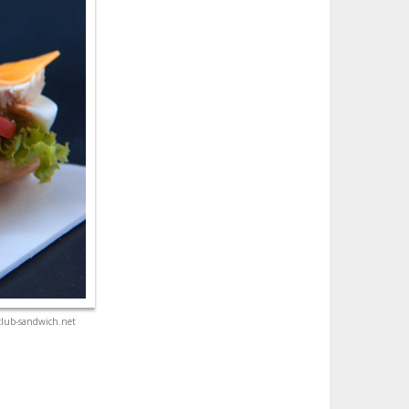
club-sandwich.net