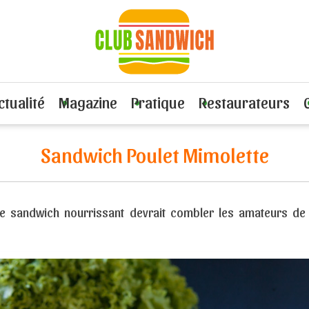
Viande ou volaille
Recette Sandwich Poulet Mimolette
ctualité
Magazine
Pratique
Restaurateurs
Sandwich Poulet Mimolette
 ce sandwich nourrissant devrait combler les amateurs de s