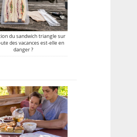
tion du sandwich triangle sur
oute des vacances est-elle en
danger ?