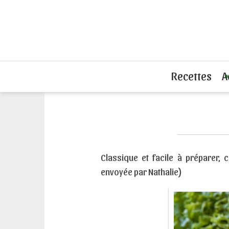
Accueil
Recettes sandwiches froids
Recettes
A
Classique et facile à préparer,
envoyée par Nathalie)