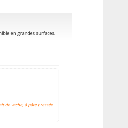
nible en grandes surfaces.
ait de vache, à pâte pressée