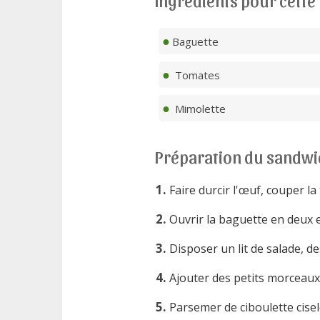
Ingrédients pour cette
Baguette
Tomates
Mimolette
Préparation du sandwi
Faire durcir l'œuf, couper la
Ouvrir la baguette en deux e
Disposer un lit de salade, d
Ajouter des petits morceaux 
Parsemer de ciboulette cisel