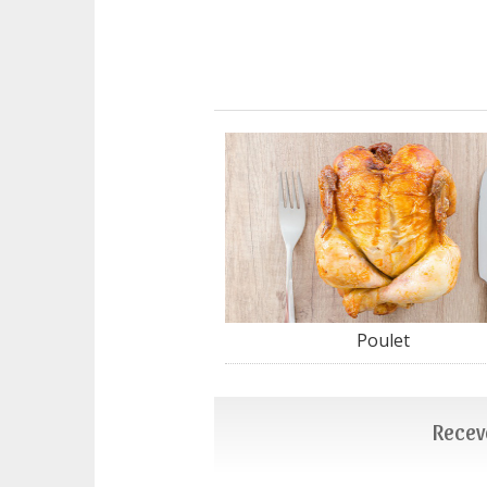
Poulet
Recevo