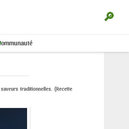
🔎
Communauté
aveurs traditionnelles. (Recette