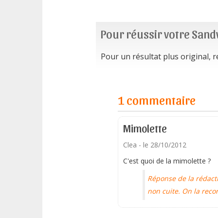
Pour réussir votre Sand
Pour un résultat plus original, 
1 commentaire
Mimolette
Clea
- le 28/10/2012
C'est quoi de la mimolette ?
Réponse de la rédacti
non cuite. On la reco