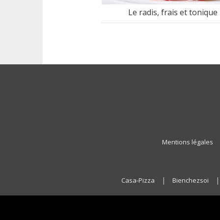
Le radis, frais et tonique
Mentions légales
|
Casa-Pizza
Bienchezsoi