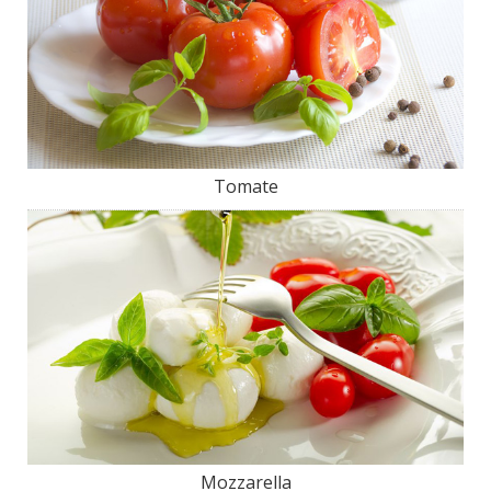
Tomate
Mozzarella