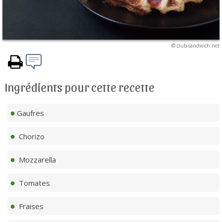
© club-sandwich.net
Ingrédients pour cette recette
Gaufres
Chorizo
Mozzarella
Tomates
Fraises