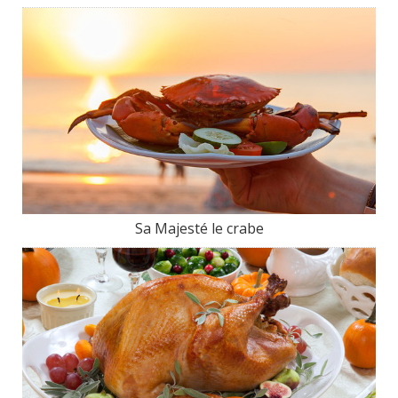
Sa Majesté le crabe