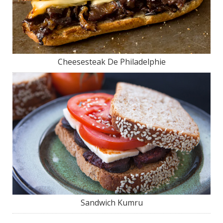
Cheesesteak De Philadelphie
Sandwich Kumru