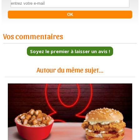
Vos commentaires
Soyez le premier à laisser un avis !
Autour du même sujet...