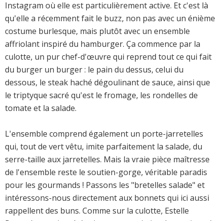
Instagram où elle est particulièrement active. Et c'est là
qu'elle a récemment fait le buzz, non pas avec un énième
costume burlesque, mais plutôt avec un ensemble
affriolant inspiré du hamburger. Ça commence par la
culotte, un pur chef-d'œuvre qui reprend tout ce qui fait
du burger un burger : le pain du dessus, celui du
dessous, le steak haché dégoulinant de sauce, ainsi que
le triptyque sacré qu'est le fromage, les rondelles de
tomate et la salade.
L'ensemble comprend également un porte-jarretelles
qui, tout de vert vêtu, imite parfaitement la salade, du
serre-taille aux jarretelles. Mais la vraie pièce maîtresse
de l'ensemble reste le soutien-gorge, véritable paradis
pour les gourmands ! Passons les "bretelles salade" et
intéressons-nous directement aux bonnets qui ici aussi
rappellent des buns. Comme sur la culotte, Estelle