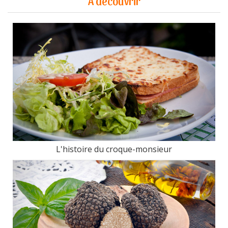
A découvrir
L'histoire du croque-monsieur