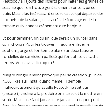
Peacock y a rajouté des inserts pour imiter les graines de
sésame que l'on trouve généralement sur ce type de
pain. Mais plus intéressant encore est ce qui dépasse des
bonnets : de la salade, des carrés de fromage et de la
tomate qui viennent crânement dire bonjour.
Et pour terminer, fin du fin, que serait un burger sans
cornichons ? Pour les trouver, il faudra enlever le
soutien-gorge et l'on tombe alors sur deux fausses
rondelles de cornichon pailleté qui font office de cache-
tétons. Vous avez dit coquin ?
Malgré l'engouement provoqué par sa création (plus de
4.300 likes sur Insta, quand même), il semble
malheureusement qu'Estelle Peacock ne soit pas
(encore ?) encline à la produire en masse et la mettre en
vente. Mais il ne faut jamais dire jamais et un jour peut-
être, les fans de burger auront eux aussi la possibilité de