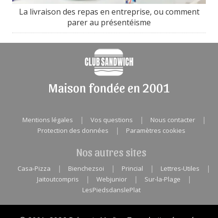
La livraison des repas en entreprise, ou comment
parer au présentéisme
Maison fondée en 2001
|
|
|
Mentions légales
Vos questions
Nous contacter
|
Protection des données
Paramètres cookies
Nos autres sites
|
|
|
|
Casa-Pizza
Bienchezsoi
Princial
Lettres-Utiles
|
|
|
Jaitoutcompris
Webjunior
Sur-la-Plage
LesPiedsdanslePlat