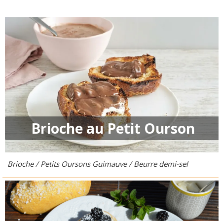
Brioche au Petit Ourson
Brioche / Petits Oursons Guimauve / Beurre demi-sel