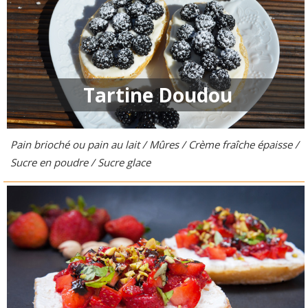
Tartine Doudou
Pain brioché ou pain au lait / Mûres / Crème fraîche épaisse /
Sucre en poudre / Sucre glace