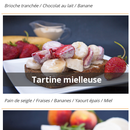
Brioche tranchée / Chocolat au lait / Banane
Tartine mielleuse
Pain de seigle / Fraises / Bananes / Yaourt épais / Miel