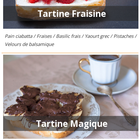
Tartine Fraisine
Pain ciabatta / Fraises / Basilic frais / Yaourt grec / Pistaches /
Velours de balsamique
Tartine Magique