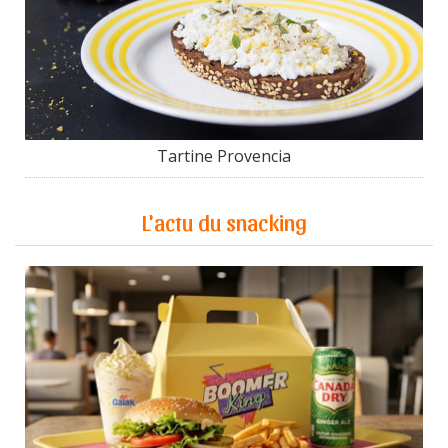
Tartine Provencia
L'actu du snacking