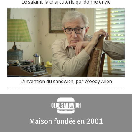
Le salami, la charcuterie qui donne envie
L'invention du sandwich, par Woody Allen
Maison fondée en 2001