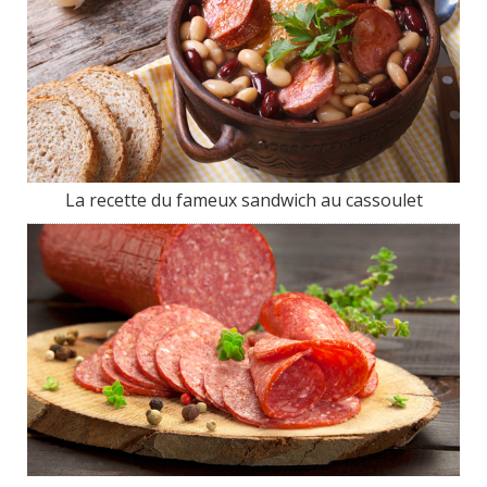
La recette du fameux sandwich au cassoulet