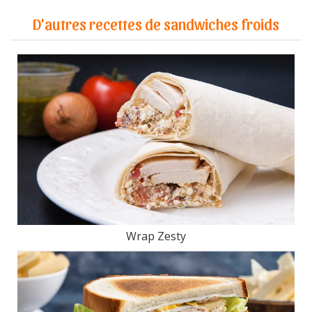
D'autres recettes de sandwiches froids
Wrap Zesty