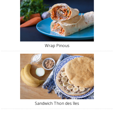
Wrap Pinous
Sandwich Thon des îles