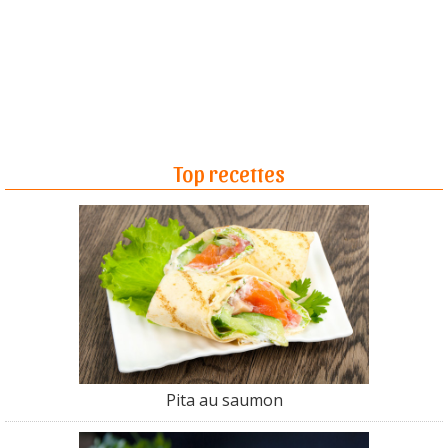
Top recettes
Pita au saumon