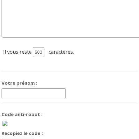
Il vous reste
caractères.
Votre prénom :
Code anti-robot :
Recopiez le code :