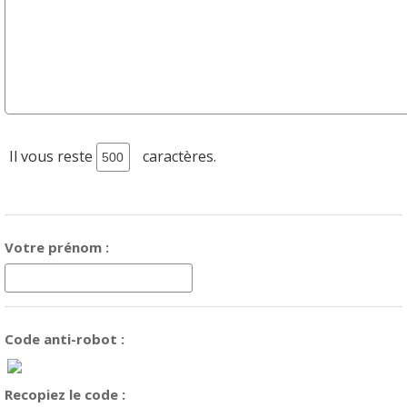
Il vous reste
caractères.
Votre prénom :
Code anti-robot :
Recopiez le code :