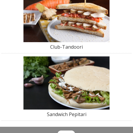
Club-Tandoori
Sandwich Pepitari