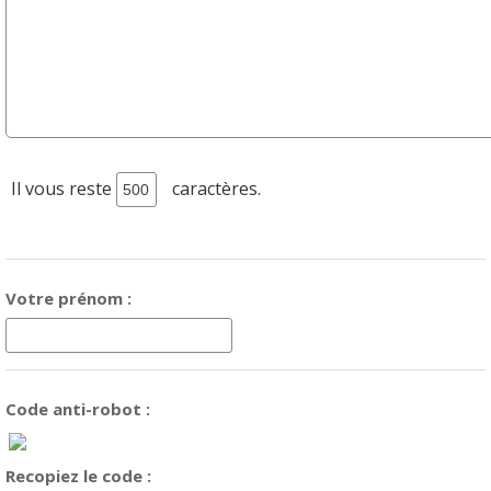
Il vous reste
caractères.
Votre prénom :
Code anti-robot :
Recopiez le code :