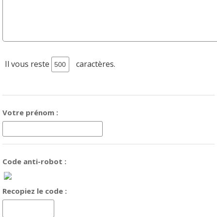
Il vous reste
caractères.
Votre prénom :
Code anti-robot :
Recopiez le code :