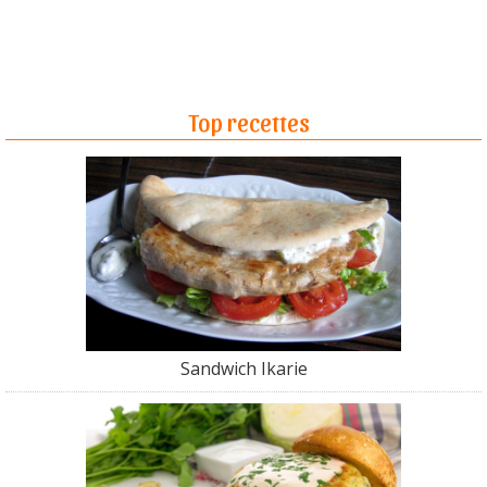
Top recettes
Sandwich Ikarie