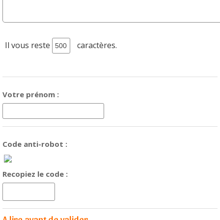
Il vous reste
caractères.
Votre prénom :
Code anti-robot :
Recopiez le code :
A lire avant de valider