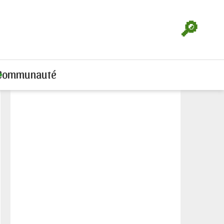
🔎
Communauté