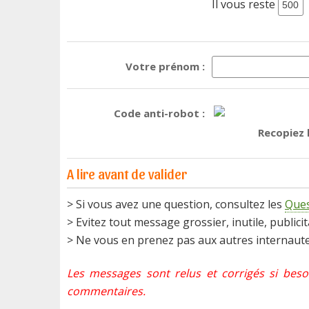
Il vous reste
Votre prénom :
Code anti-robot :
Recopiez l
A lire avant de valider
> Si vous avez une question, consultez les
Ques
> Evitez tout message grossier, inutile, publicit
> Ne vous en prenez pas aux autres internaute
Les messages sont relus et corrigés si beso
commentaires.