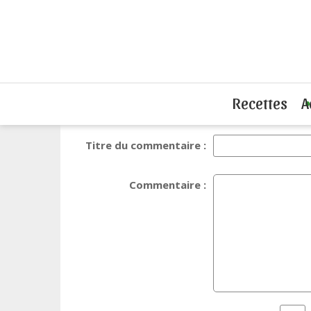
Accueil
Commentaires
Votre avis sur l'arti
Recettes
A
Titre du commentaire :
Commentaire :