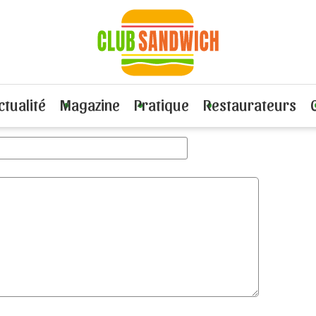
cle "Ramenez votre fraise !" :
ctualité
Magazine
Pratique
Restaurateurs