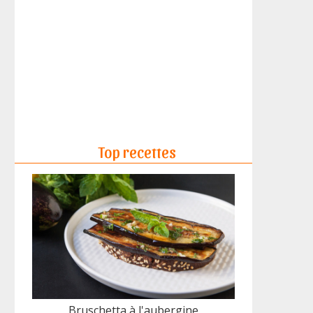
Top recettes
Bruschetta à l'aubergine