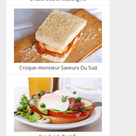
Croque-monsieur Saveurs Du Sud